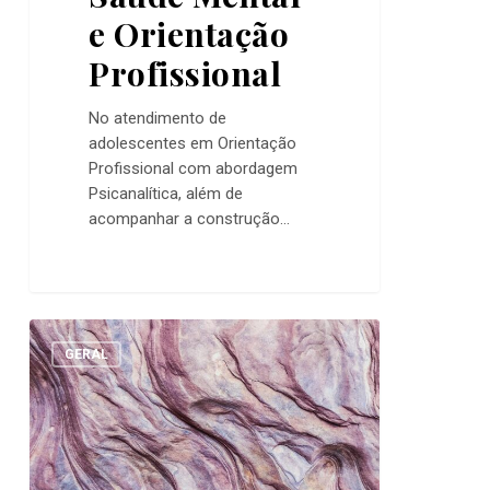
e Orientação
Profissional
No atendimento de
adolescentes em Orientação
Profissional com abordagem
Psicanalítica, além de
acompanhar a construção…
Felizes
0
para
GERAL
sempre?