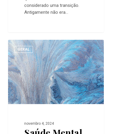
considerado uma transição.
Antigamente não era…
Saúde
0
Mental
GERAL
e
Orientação
Profissional
novembro 4, 2024
Saúde Mental