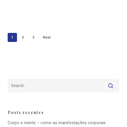
1
2
3
Next
Posts recentes
Corpo e mente – como as manifestações corporais