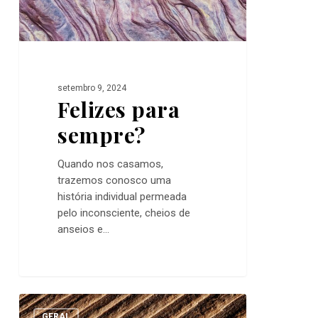
setembro 9, 2024
Felizes para
sempre?
Quando nos casamos,
trazemos conosco uma
história individual permeada
pelo inconsciente, cheios de
anseios e…
Quem
0
nunca
GERAL