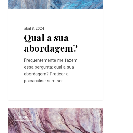
abril 8, 2024
Qual a sua
abordagem?
Frequentemente me fazem
essa pergunta: qual a sua
abordagem? Praticar a
psicanálise sem ser...
Mudanças
0
GERAL